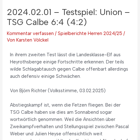
2024.02.01 – Testspiel: Union –
TSG Calbe 6:4 (4:2)
Kommentar verfassen
/
Spielberichte Herren 2024/25
/
Von
Karsten Völckel
In ihrem zweiten Test lässt die Landesklasse-Elf aus
Heyrothsberge einige Fortschritte erkennen. Der teils
wilde Schlagabtausch gegen Calbe offenbart allerdings
auch defensiv einige Schwächen.
Von Björn Richter (Volksstimme, 03.02.2025)
Abstiegskampf ist, wenn die Fetzen fliegen. Bei der
TSG Calbe haben sie dies am Sonnabend sogar
wortwörtlich genommen. Weil die Ansichten über
Zweikampfverhalten und Stellungsspiel zwischen Pascal
Weber und Julien Heyse offensichtlich weit