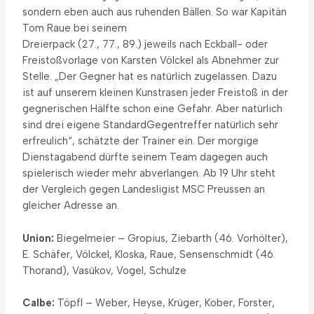
sondern eben auch aus ruhenden Bällen. So war Kapitän
Tom Raue bei seinem
Dreierpack (27., 77., 89.) jeweils nach Eckball- oder
Freistoßvorlage von Karsten Völckel als Abnehmer zur
Stelle. „Der Gegner hat es natürlich zugelassen. Dazu
ist auf unserem kleinen Kunstrasen jeder Freistoß in der
gegnerischen Hälfte schon eine Gefahr. Aber natürlich
sind drei eigene StandardGegentreffer natürlich sehr
erfreulich“, schätzte der Trainer ein. Der morgige
Dienstagabend dürfte seinem Team dagegen auch
spielerisch wieder mehr abverlangen. Ab 19 Uhr steht
der Vergleich gegen Landesligist MSC Preussen an
gleicher Adresse an.
Union:
Biegelmeier – Gropius, Ziebarth (46. Vorhölter),
E. Schäfer, Völckel, Kloska, Raue, Sensenschmidt (46.
Thorand), Vasükov, Vogel, Schulze
Calbe:
Töpfl – Weber, Heyse, Krüger, Kober, Forster,