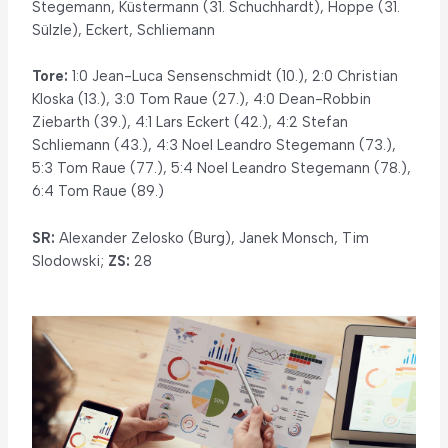
Stegemann, Küstermann (31. Schuchhardt), Hoppe (31.
Sülzle), Eckert, Schliemann
Tore:
1:0 Jean-Luca Sensenschmidt (10.), 2:0 Christian
Kloska (13.), 3:0 Tom Raue (27.), 4:0 Dean-Robbin
Ziebarth (39.), 4:1 Lars Eckert (42.), 4:2 Stefan
Schliemann (43.), 4:3 Noel Leandro Stegemann (73.),
5:3 Tom Raue (77.), 5:4 Noel Leandro Stegemann (78.),
6:4 Tom Raue (89.)
SR:
Alexander Zelosko (Burg), Janek Monsch, Tim
Slodowski;
ZS:
28