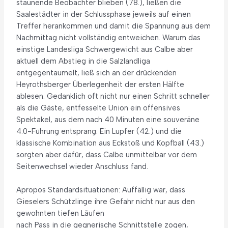
staunende Beobachter blieben (78.), ließen die
Saalestädter in der Schlussphase jeweils auf einen
Treffer herankommen und damit die Spannung aus dem
Nachmittag nicht vollständig entweichen. Warum das
einstige Landesliga Schwergewicht aus Calbe aber
aktuell dem Abstieg in die Salzlandliga
entgegentaumelt, ließ sich an der drückenden
Heyrothsberger Überlegenheit der ersten Hälfte
ablesen. Gedanklich oft nicht nur einen Schritt schneller
als die Gäste, entfesselte Union ein offensives
Spektakel, aus dem nach 40 Minuten eine souveräne
4:0-Führung entsprang. Ein Lupfer (42.) und die
klassische Kombination aus Eckstoß und Kopfball (43.)
sorgten aber dafür, dass Calbe unmittelbar vor dem
Seitenwechsel wieder Anschluss fand.
Apropos Standardsituationen: Auffällig war, dass
Gieselers Schützlinge ihre Gefahr nicht nur aus den
gewohnten tiefen Läufen
nach Pass in die gegnerische Schnittstelle zogen,