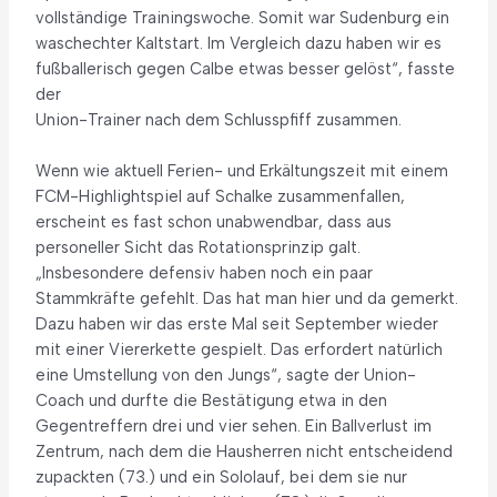
vollständige Trainingswoche. Somit war Sudenburg ein
waschechter Kaltstart. Im Vergleich dazu haben wir es
fußballerisch gegen Calbe etwas besser gelöst“, fasste
der
Union-Trainer nach dem Schlusspfiff zusammen.
Wenn wie aktuell Ferien- und Erkältungszeit mit einem
FCM-Highlightspiel auf Schalke zusammenfallen,
erscheint es fast schon unabwendbar, dass aus
personeller Sicht das Rotationsprinzip galt.
„Insbesondere defensiv haben noch ein paar
Stammkräfte gefehlt. Das hat man hier und da gemerkt.
Dazu haben wir das erste Mal seit September wieder
mit einer Viererkette gespielt. Das erfordert natürlich
eine Umstellung von den Jungs“, sagte der Union-
Coach und durfte die Bestätigung etwa in den
Gegentreffern drei und vier sehen. Ein Ballverlust im
Zentrum, nach dem die Hausherren nicht entscheidend
zupackten (73.) und ein Sololauf, bei dem sie nur