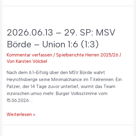
2026.06.13 – 29. SP: MSV
Börde – Union 1:6 (1:3)
Kommentar verfassen
/
Spielberichte Herren 2025/26
/
Von
Karsten Völckel
Nach dem 6:1-Erfolg über den MSV Börde wahrt
Heyrothsberge seine Minimalchance im Titelrennen. Ein
Patzer, der 14 Tage zuvor unterlief, wurmt das Team
inzwischen umso mehr. Burger Volksstimme vom
15.06.2026 …
Weiterlesen »