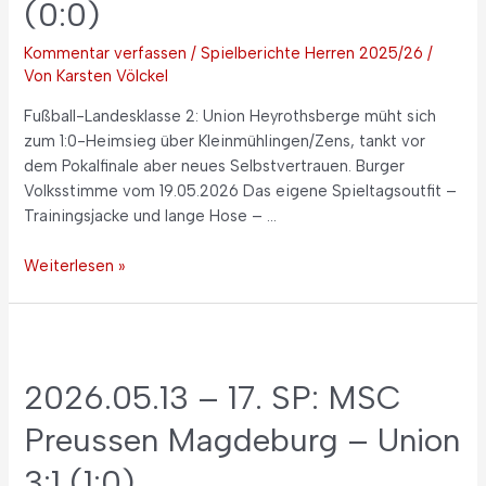
(0:0)
Kommentar verfassen
/
Spielberichte Herren 2025/26
/
Von
Karsten Völckel
Fußball-Landesklasse 2: Union Heyrothsberge müht sich
zum 1:0-Heimsieg über Kleinmühlingen/Zens, tankt vor
dem Pokalfinale aber neues Selbstvertrauen. Burger
Volksstimme vom 19.05.2026 Das eigene Spieltagsoutfit –
Trainingsjacke und lange Hose – …
Weiterlesen »
2026.05.13 – 17. SP: MSC
Preussen Magdeburg – Union
3:1 (1:0)