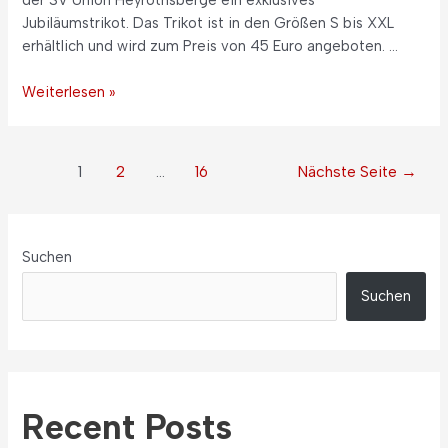
der SV Union Heyrothsberge ein exklusives
Jubiläumstrikot. Das Trikot ist in den Größen S bis XXL
erhältlich und wird zum Preis von 45 Euro angeboten. …
Weiterlesen »
1
2
…
16
Nächste Seite
→
Suchen
Suchen
Recent Posts