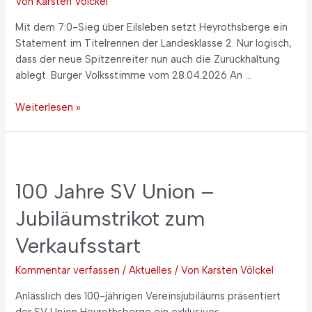
Von
Karsten Völckel
Mit dem 7:0-Sieg über Eilsleben setzt Heyrothsberge ein
Statement im Titelrennen der Landesklasse 2. Nur logisch,
dass der neue Spitzenreiter nun auch die Zurückhaltung
ablegt. Burger Volksstimme vom 28.04.2026 An …
Weiterlesen »
100 Jahre SV Union –
Jubiläumstrikot zum
Verkaufsstart
Kommentar verfassen
/
Aktuelles
/ Von
Karsten Völckel
Anlässlich des 100-jährigen Vereinsjubiläums präsentiert