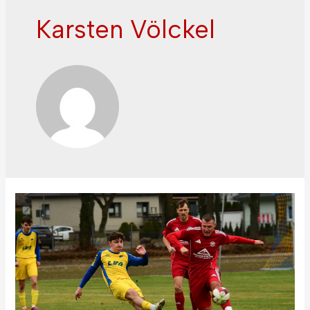
Karsten Völckel