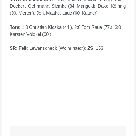
Deckert, Gehrmann, Siemke (84. Mangold), Dake, Köthnig
(90. Merten), Jon. Matthe, Laue (60. Kattner)
Tore:
1:0 Christian Kloska (44.), 2:0 Tom Raue (77.), 3:0
Karsten Völckel (90.)
SR:
Felix Lewanscheck (Wolmirstedt);
ZS:
153