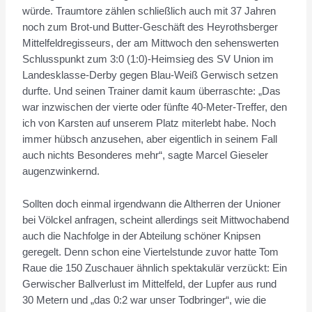
würde. Traumtore zählen schließlich auch mit 37 Jahren
noch zum Brot-und Butter-Geschäft des Heyrothsberger
Mittelfeldregisseurs, der am Mittwoch den sehenswerten
Schlusspunkt zum 3:0 (1:0)-Heimsieg des SV Union im
Landesklasse-Derby gegen Blau-Weiß Gerwisch setzen
durfte. Und seinen Trainer damit kaum überraschte: „Das
war inzwischen der vierte oder fünfte 40-Meter-Treffer, den
ich von Karsten auf unserem Platz miterlebt habe. Noch
immer hübsch anzusehen, aber eigentlich in seinem Fall
auch nichts Besonderes mehr“, sagte Marcel Gieseler
augenzwinkernd.
Sollten doch einmal irgendwann die Altherren der Unioner
bei Völckel anfragen, scheint allerdings seit Mittwochabend
auch die Nachfolge in der Abteilung schöner Knipsen
geregelt. Denn schon eine Viertelstunde zuvor hatte Tom
Raue die 150 Zuschauer ähnlich spektakulär verzückt: Ein
Gerwischer Ballverlust im Mittelfeld, der Lupfer aus rund
30 Metern und „das 0:2 war unser Todbringer“, wie die