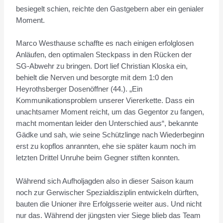
besiegelt schien, reichte den Gastgebern aber ein genialer
Moment.
Marco Westhause schaffte es nach einigen erfolglosen
Anläufen, den optimalen Steckpass in den Rücken der
SG-Abwehr zu bringen. Dort lief Christian Kloska ein,
behielt die Nerven und besorgte mit dem 1:0 den
Heyrothsberger Dosenöffner (44.). „Ein
Kommunikationsproblem unserer Viererkette. Dass ein
unachtsamer Moment reicht, um das Gegentor zu fangen,
macht momentan leider den Unterschied aus“, bekannte
Gädke und sah, wie seine Schützlinge nach Wiederbeginn
erst zu kopflos anrannten, ehe sie später kaum noch im
letzten Drittel Unruhe beim Gegner stiften konnten.
Während sich Aufholjagden also in dieser Saison kaum
noch zur Gerwischer Spezialdisziplin entwickeln dürften,
bauten die Unioner ihre Erfolgsserie weiter aus. Und nicht
nur das. Während der jüngsten vier Siege blieb das Team