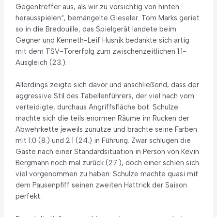
Gegentreffer aus, als wir zu vorsichtig von hinten
herausspielen“, bemängelte Gieseler. Tom Marks geriet
so in die Bredouille, das Spielgerät landete beim
Gegner und Kenneth-Leif Husnik bedankte sich artig
mit dem TSV-Torerfolg zum zwischenzeitlichen 1:1-
Ausgleich (23.).
Allerdings zeigte sich davor und anschließend, dass der
aggressive Stil des Tabellenführers, der viel nach vorn
verteidigte, durchaus Angriffsfläche bot. Schulze
machte sich die teils enormen Räume im Rücken der
Abwehrkette jeweils zunutze und brachte seine Farben
mit 1:0 (8.) und 2:1 (24.) in Führung. Zwar schlugen die
Gäste nach einer Standardsituation in Person von Kevin
Bergmann noch mal zurück (27.), doch einer schien sich
viel vorgenommen zu haben: Schulze machte quasi mit
dem Pausenpfiff seinen zweiten Hattrick der Saison
perfekt.