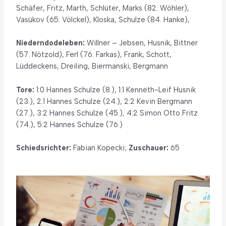
Schäfer, Fritz, Marth, Schlüter, Marks (82. Wöhler),
Vasükov (65. Völckel), Kloska, Schulze (84. Hanke),
Niederndodeleben:
Willner – Jebsen, Husnik, Bittner
(57. Nötzold), Ferl (76. Farkas), Frank, Schott,
Lüddeckens, Dreiling, Biermanski, Bergmann
Tore:
1:0 Hannes Schulze (8.), 1:1 Kenneth-Leif Husnik
(23.), 2:1 Hannes Schulze (24.), 2:2 Kevin Bergmann
(27.), 3:2 Hannes Schulze (45.), 4:2 Simon Otto Fritz
(74.), 5:2 Hannes Schulze (76.)
Schiedsrichter:
Fabian Kopecki;
Zuschauer:
65