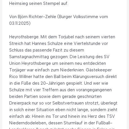
Heimsieg seinen Stempel auf.
Von Björn Richter-Zehle (Burger Volksstimme vom
03.11.2025)
Heyrothsberge. Mit dem Torjubel nach seinem vierten
Streich hat Hannes Schulze eine Viertelstunde vor
Schluss das passende Fazit zu diesem
Samstagnachmittag gezogen: Die Leistung des SV
Union Heyrothsberge um seinem neu entdeckten
Torjäger war einfach zum Niederknien. Gästekeeper
Rico Willner hatte den Ball beim Klärungsversuch direkt
in die Füße des 20-Jährigen gespielt. Und wer wie
Schulze mit vier Treffern aus den vorangegangenen
beiden Partien sowie dem gerade geschnürten
Dreierpack nur so vor Selbstvertrauen strotzt, überlegt
in solch einer Situation eben nicht lange, sondern zieht
einfach ab: Hinein ins Tor und hinein ins Herz des TSV
Niederndodeleben, dessen Sturmlauf in der Fußball-