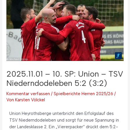
2025.11.01 – 10. SP: Union – TSV
Niederndodeleben 5:2 (3:2)
Kommentar verfassen
/
Spielberichte Herren 2025/26
/
Von
Karsten Völckel
Union Heyrothsberge unterbricht den Erfolgslauf des
TSV Niederndodeleben und sorgt für neue Spannung in
der Landesklasse 2. Ein „Viererpacker“ drückt dem 5:2-