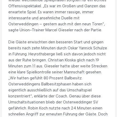
wieder wechselnde Spielphasen sorgten für ein echtes
Offensivspektakel. „Es war im Großen und Ganzen das
erwartete Spiel. Es waren immer rassige, immer
interessante und ansehnliche Duelle mit
Osterweddingen – gestern auch mit den neun Toren“,
sagte Union-Trainer Marcel Gieseler nach der Partie.
Die Gäste erwischten den besseren Start und gingen
bereits nach zehn Minuten durch Oskar Yannick Schulze
in Führung. Heyrothsberge ließ sich davon jedoch nicht
aus der Ruhe bringen. Christian Kloska glich nach 19
Minuten zum 1:1 aus. Gieseler hatte über weite Strecken
eine klare Spielkontrolle seiner Mannschaft gesehen.
„Wir hatten gefühlt 80 Prozent Ballbesitz.
Osterweddingens Ballbesitzphasen haben sich
eigentlich ausschließlich auf das Umschaltspiel
konzentriert“, erklärte der Coach. Genau über diese
Umschaltsituationen blieb der Osterweddinger SV
gefährlich. Robin Koch nutzte nach 24 Minuten einen
schnellen Angriff zur erneuten Führung der Gäste. Doch