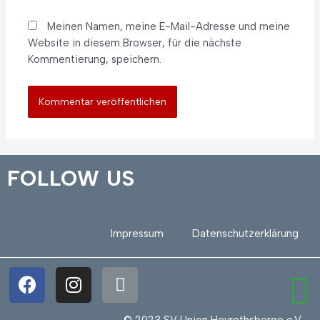
Meinen Namen, meine E-Mail-Adresse und meine
Website in diesem Browser, für die nächste
Kommentierung, speichern.
FOLLOW US
Impressum
Datenschutzerklärung
© 2023 SV Union Heyrothsberge e.V.