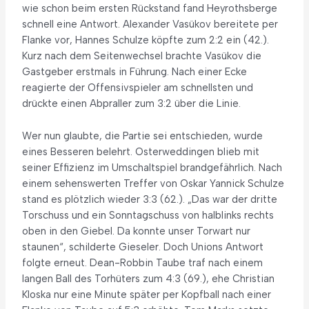
wie schon beim ersten Rückstand fand Heyrothsberge
schnell eine Antwort. Alexander Vasükov bereitete per
Flanke vor, Hannes Schulze köpfte zum 2:2 ein (42.).
Kurz nach dem Seitenwechsel brachte Vasükov die
Gastgeber erstmals in Führung. Nach einer Ecke
reagierte der Offensivspieler am schnellsten und
drückte einen Abpraller zum 3:2 über die Linie.
Wer nun glaubte, die Partie sei entschieden, wurde
eines Besseren belehrt. Osterweddingen blieb mit
seiner Effizienz im Umschaltspiel brandgefährlich. Nach
einem sehenswerten Treffer von Oskar Yannick Schulze
stand es plötzlich wieder 3:3 (62.). „Das war der dritte
Torschuss und ein Sonntagschuss von halblinks rechts
oben in den Giebel. Da konnte unser Torwart nur
staunen“, schilderte Gieseler. Doch Unions Antwort
folgte erneut. Dean-Robbin Taube traf nach einem
langen Ball des Torhüters zum 4:3 (69.), ehe Christian
Kloska nur eine Minute später per Kopfball nach einer