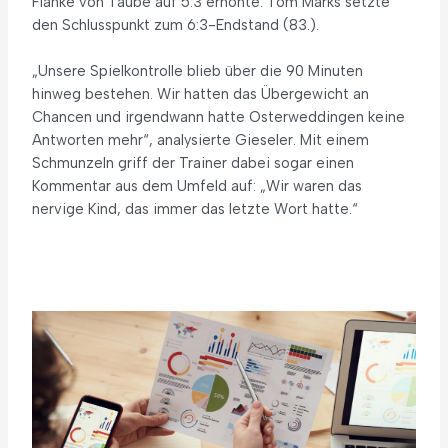
Flanke von Taube auf 5:3 erhöhte. Tom Marks setzte
den Schlusspunkt zum 6:3-Endstand (83.).
„Unsere Spielkontrolle blieb über die 90 Minuten
hinweg bestehen. Wir hatten das Übergewicht an
Chancen und irgendwann hatte Osterweddingen keine
Antworten mehr“, analysierte Gieseler. Mit einem
Schmunzeln griff der Trainer dabei sogar einen
Kommentar aus dem Umfeld auf: „Wir waren das
nervige Kind, das immer das letzte Wort hatte.“