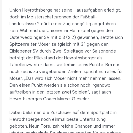
Union Heyrothsberge hat seine Hausaufgaben erledigt,
doch im Meisterschaftsrennen der Fußball-
Landesklasse 2 dürfte der Zug endgültig abgefahren
sein. Während die Unioner ihr Heimspiel gegen den
Osterweddinger SV mit 6:3 (2:2) gewannen, setzte sich
Spitzenreiter Möser zeitgleich mit 3:1 gegen den
Eilslebener SV durch. Zwei Spieltage vor Saisonende
beträgt der Rückstand der Heyrothsberger als
Tabellenzweiter damit weiterhin sechs Punkte. Bei nur
noch sechs zu vergebenden Zählern spricht nun alles für
Möser. „Das wird sich Möser nicht mehr nehmen lassen.
Den einen Punkt werden sie schon noch irgendwo
auftreiben in den letzten zwei Spielen“, sagt auch
Heyrothsberges Coach Marcel Gieseler.
Dabei bekamen die Zuschauer auf dem Sportplatz in
Heyrothsberge noch einmal beste Unterhaltung
geboten. Neun Tore, zahlreiche Chancen und immer