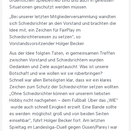
ordentlichen Spielbetrieb sind und auch in gewissen
Situationen geschützt werden müssen.
„Bei unserer letzten Mitgliederversammlung wandten
sich Schiedsrichter an den Vorstand und brachten die
Idee mit, ein Zeichen für FairPlay im
Schiedsrichterwesen zu setzen“, so
Vorstandsvorsitzender Holger Becker.
Aus der Idee folgten Taten, in gemeinsamen Treffen
zwischen Vorstand und Schiedsrichtern wurden
Gedanken und Ziele ausgetauscht: Was ist unsere
Botschaft und wie wollen wir sie rüberbringen?
Schnell war allen Beteiligten klar, dass wir ein klares
Zeichen zum Schutz der Schiedsrichter setzen wollten.
„Ohne Schiedsrichter können wir unserem liebsten
Hobby nicht nachgehen – dem Fußball. Über das „WIE“
wurde auch schnell Einigkeit erzielt. Eine Bande sollte
es werden: möglichst groß und von beiden Seiten
einsehbar“, führt Holger Becker fort. Am letzten
Spieltag im Landesliga-Duell gegen Güsen/Parey I war